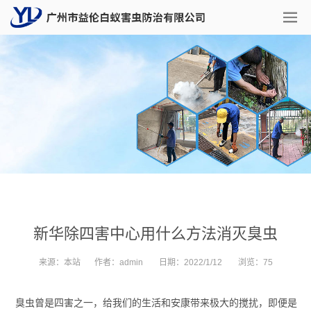
新华除四害中心用什么方法消灭臭虫
来源：
本站
作者：
admin
日期：
2022/1/12
浏览：
75
臭虫曾是四害之一，给我们的生活和安康带来极大的搅扰，即便是