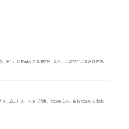
物，阳台、储物间及时清理枯枝、废料。纸质物品尽量密封收纳，
透明、施工扎实、无隐形消费，根治更安心。白蚁根治服务热线：