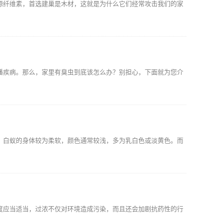
源纤维素，首选建巢是木材，这就是为什么它们经常攻击我们的家
播疾病。那么，家里有臭虫到底该怎么办？别担心，下面就为您介
。白蚁的身体较为柔软，颜色通常较浅，多为乳白色或淡黄色。而
度应当适当，过浓不仅对环境造成污染，而且还会加剧抗药性的行