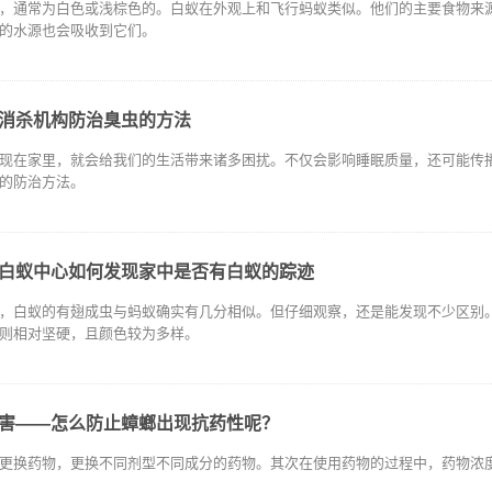
，通常为白色或浅棕色的。白蚁在外观上和飞行蚂蚁类似。他们的主要食物来
的水源也会吸收到它们。
消杀机构防治臭虫的方法
现在家里，就会给我们的生活带来诸多困扰。不仅会影响睡眠质量，还可能传
的防治方法。
白蚁中心如何发现家中是否有白蚁的踪迹
，白蚁的有翅成虫与蚂蚁确实有几分相似。但仔细观察，还是能发现不少区别
则相对坚硬，且颜色较为多样。
害——怎么防止蟑螂出现抗药性呢？
更换药物，更换不同剂型不同成分的药物。其次在使用药物的过程中，药物浓