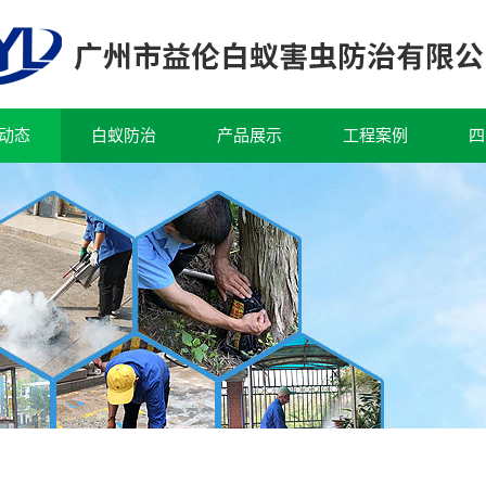
动态
白蚁防治
产品展示
工程案例
四