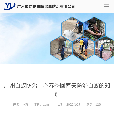
广州白蚁防治中心春季回南天防治白蚁的知
识
来源：
本站
作者：
admin
日期：
2022/1/17
浏览：
126