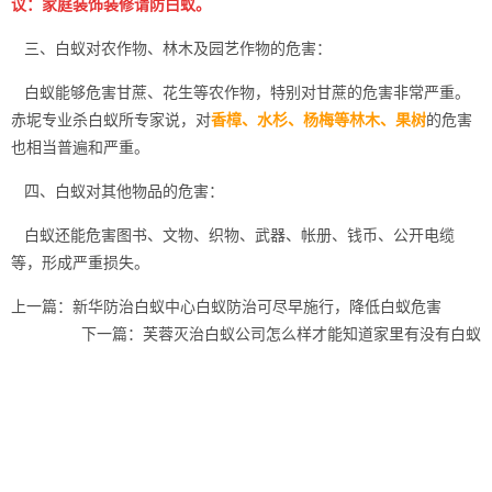
议：家庭装饰装修请防白蚁。
三、白蚁对农作物、林木及园艺作物的危害：
白蚁能够危害甘蔗、花生等农作物，特别对甘蔗的危害非常严重。
赤坭专业杀白蚁所专家说，对
香樟、水杉、杨梅等林木、果树
的危害
也相当普遍和严重。
四、白蚁对其他物品的危害：
白蚁还能
危害图书
、文物、织物、武器、帐册、钱币、公开电缆
等，形成严重损失。
上一篇：
新华防治白蚁中心白蚁防治可尽早施行，降低白蚁危害
下一篇：
芙蓉灭治白蚁公司怎么样才能知道家里有没有白蚁