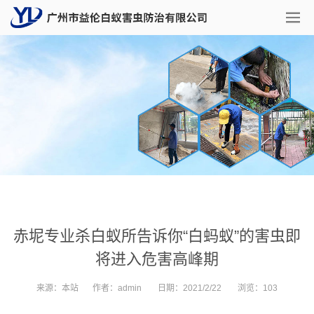
赤坭专业杀白蚁所告诉你“白蚂蚁”的害虫即
将进入危害高峰期
来源：
本站
作者：
admin
日期：
2021/2/22
浏览：
103